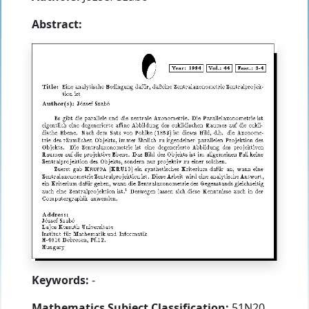
Abstract:
Keywords:
-
Mathematics Subject Classification:
51N20,