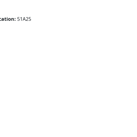
cation:
51A25