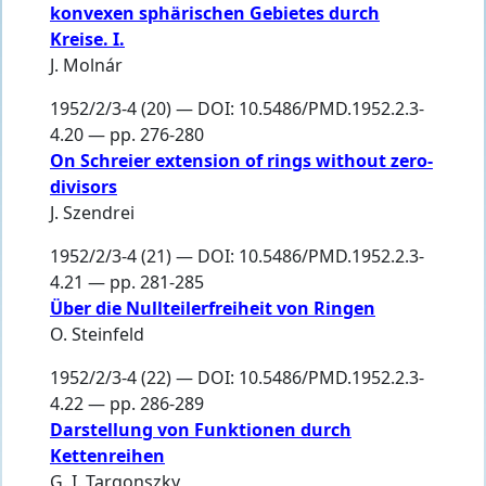
konvexen sphärischen Gebietes durch
Kreise. I.
J. Molnár
1952/2/3-4 (20) — DOI: 10.5486/PMD.1952.2.3-
4.20 — pp. 276-280
On Schreier extension of rings without zero-
divisors
J. Szendrei
1952/2/3-4 (21) — DOI: 10.5486/PMD.1952.2.3-
4.21 — pp. 281-285
Über die Nullteilerfreiheit von Ringen
O. Steinfeld
1952/2/3-4 (22) — DOI: 10.5486/PMD.1952.2.3-
4.22 — pp. 286-289
Darstellung von Funktionen durch
Kettenreihen
G. I. Targonszky