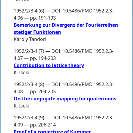
1952/2/3-4 (6) — DOI: 10.5486/PMD.1952.2.3-
4.06 — pp. 191-193
Bemerkung zur Divergenz der Fourierreihen
stetiger Funktionen
Károly Tandori
1952/2/3-4 (7) — DOI: 10.5486/PMD.1952.2.3-
4.07 — pp. 194-203
Contribution to lattice theory
K. Iseki
1952/2/3-4 (8) — DOI: 10.5486/PMD.1952.2.3-
4.08 — pp. 204-205
On the conjugate mapping for quaternions
K. Iseki
1952/2/3-4 (9) — DOI: 10.5486/PMD.1952.2.3-
4.09 — pp. 206-214
Proof of a conjecture of Kummer