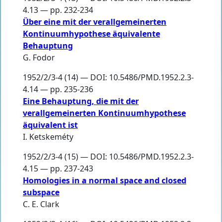
4.13 — pp. 232-234
Über eine mit der verallgemeinerten
Kontinuumhypothese äquivalente
Behauptung
G. Fodor
1952/2/3-4 (14) — DOI: 10.5486/PMD.1952.2.3-
4.14 — pp. 235-236
Eine Behauptung, die mit der
verallgemeinerten Kontinuumhypothese
äquivalent ist
I. Ketskeméty
1952/2/3-4 (15) — DOI: 10.5486/PMD.1952.2.3-
4.15 — pp. 237-243
Homologies in a normal space and closed
subspace
C. E. Clark