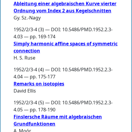
Ableitung einer algebraischen Kurve vierter
Ordnung vom Index 2 aus Kegelschnitten
Gy. Sz.-Nagy
1952/2/3-4 (3) — DOI: 10.5486/PMD.1952.2.3-
4.03 — pp. 169-174
Simply harmonic affine spaces of symmetric
connection
H. S. Ruse
1952/2/3-4 (4) — DOI: 10.5486/PMD.1952.2.3-
4.04 — pp. 175-177
Remarks on isotopies
David Ellis
1952/2/3-4 (5) — DOI: 10.5486/PMD.1952.2.3-
4.05 — pp. 178-190
Finslersche Räume mit algebraischen
Grundfunktionen
A. Moór