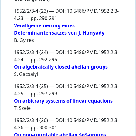
1952/2/3-4 (23) — DOI: 10.5486/PMD.1952.2.3-
4.23 — pp. 290-291
Verallgemeinerung eines
Determinantensatzes von J. Hunyady
B. Gyires
1952/2/3-4 (24) — DOI: 10.5486/PMD.1952.2.3-
4.24 — pp. 292-296
On algebraically closed abelian groups
S. Gacsályi
1952/2/3-4 (25) — DOI: 10.5486/PMD.1952.2.3-
4.25 — pp. 297-299
On arbitrary systems of linear equations
T. Szele
1952/2/3-4 (26) — DOI: 10.5486/PMD.1952.2.3-
4.26 — pp. 300-301
On non-countable abelian $p$-groups